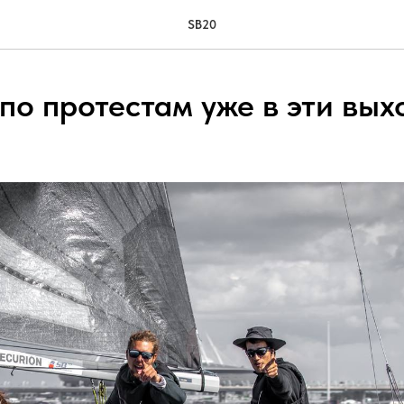
SB20
по протестам уже в эти вы