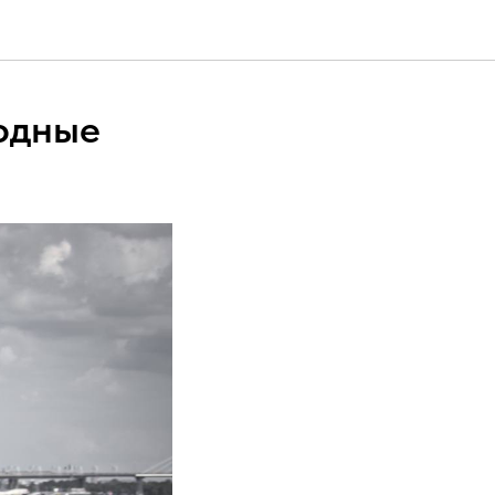
ходные