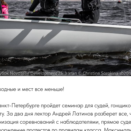
одные и мест все меньше!
нкт-Петербурге пройдет семинар для судей, гонщико
ту. За два дня лектор Андрей Латинов разберет все, 
низация соревнований с наблюдателями, прямое суде
формление протестов по правилам класса. Максималь