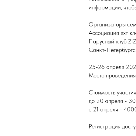
информации, чтоб
Организаторы се
Ассоциация яхт к
Парусный клуб Z
Санкт-Петербургс
25-26 апреля 20
Место проведения
Стоимость участия
до 20 апреля - 3
с 21 апреля - 400
Регистрация дост