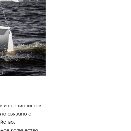
в и специалистов
что связано с
йство,
ное количество