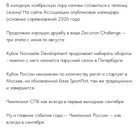
В холодную ноябрьскую пору начнем готовиться к теплому
сезону! На сайте Ассоциации опубликован календарь
основных соревнований 2026 года.
Продолжим хорошую дружбу в виде Zecurion Challenge —
три этапа с июня по августа
Кубок Novoselie Development продолжает набирать обороты
- именно с него начнется парусный сезон в Петербурге.
Кубок России неизменен по количеству регат и стартует в
Москве, на обновленной базе SportFlot, там же традиционно
и завершится.
Чемпионат СПб как всегда в первые выходные сентября.
Ну и главное событие года — Чемпионат России — как
всегда в сентября.