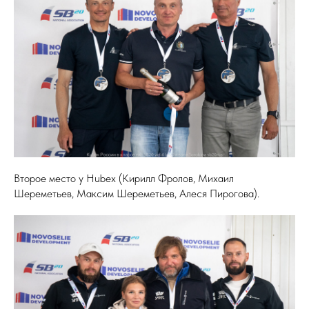
Второе место у Hubex (Кирилл Фролов, Михаил
Шереметьев, Максим Шереметьев, Алеся Пирогова).