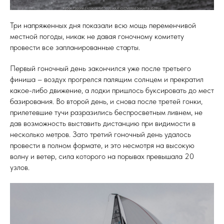
Три напряженных дня показали всю мощь переменчивой
местной погоды, никак не давая гоночному комитету
провести все запланированные старты.
Первый гоночный день закончился уже после третьего
финиша – воздух прогрелся палящим солнцем и прекратил
какое-либо движение, а лодки пришлось буксировать до мест
базирования. Во второй день, и снова после третей гонки,
прилетевшие тучи разразились беспросветным ливнем, не
дав возможность выставить дистанцию при видимости в
несколько метров. Зато третий гоночный день удалось
провести в полном формате, и это несмотря на высокую
волну и ветер, сила которого на порывах превышала 20
узлов.