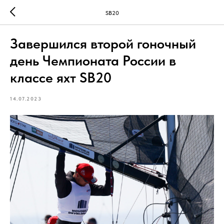
SB20
Завершился второй гоночный
день Чемпионата России в
классе яхт SB20
14.07.2023