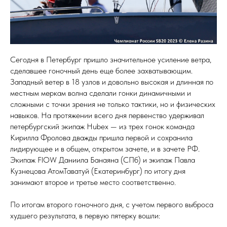
Сегодня в Петербург пришло значительное усиление ветра,
сделавшее гоночный день еще более захватывающим.
Западный ветер в 18 узлов и довольно высокая и длинная по
местным меркам волна сделали гонки динамичными и
сложными с точки зрения не только тактики, но и физических
навыков. На протяжении всего дня первенство удерживал
петербургский экипаж Hubex — из трех гонок команда
Кирилла Фролова дважды пришла первой и сохранила
лидирующее и в общем, открытом зачете, и в зачете РФ.
Экипаж FlOW Даниила Банаяна (СПб) и экипаж Павла
Кузнецова АтомТаватуй (Екатеринбург) по итогу дня
занимают второе и третье место соответственно.
По итогам второго гоночного дня, с учетом первого выброса
худшего результата, в первую пятерку вошли: