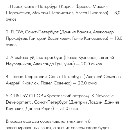
1. Hubex, Санкт-Петербург (Кирилл Фролов, Михаил
Шереметьев, Максим Шереметьев, Алеся Пирогова) — 8,0
очков
2. FLOW, Санкт-Петербург (Даниил Банаян, Александр
Прокофьев, Григорий Васинкевич, Гаянэ Коновалова) — 13,0
очков
3. АтомТаватуй, Екатеринбург (Павел Кузнецов, Евгений
Неугодников, Александр Гришунин) — 20,0 очков
4. Новые Территории, Санкт-Петербург ( Алексей Семенов,
Андрей Кирилюк, Павел Савенко) — 23,0 очка
5. СПб ГБУ СШОР «Крестовский остров»/ГК Novoselie
Development , Санкт-Петербург (Дмитрий Лаздин, Даниил
Крутских, Данила Рерих) — 31,0 очко.
Впереди еще два соревновательных дня и 6
запланированных гонок, а значит совсем скоро будет